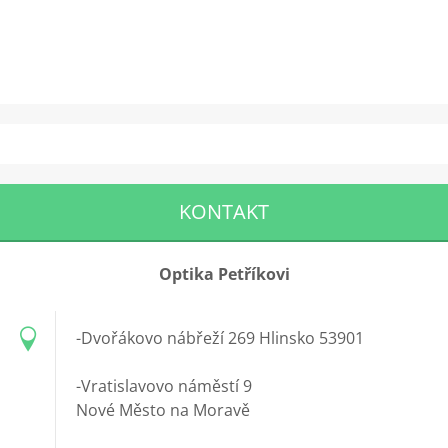
KONTAKT
Optika Petříkovi
-Dvořákovo nábřeží 269 Hlinsko 53901
-Vratislavovo náměstí 9
Nové Město na Moravě