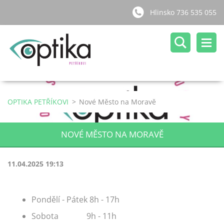
Hlinsko 736 535 055
OPTIKA PETŘÍKOVI
>
Nové Město na Moravě
NOVÉ MĚSTO NA MORAVĚ
11.04.2025 19:13
Pondělí - Pátek 8h - 17h
Sobota 9h - 11h