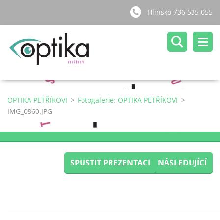
Hlinsko 736 535 055
OPTIKA PETŘÍKOVI
>
Fotogalerie: OPTIKA PETŘÍKOVI
>
IMG_0860.JPG
SPUSTIT PREZENTACI
NÁSLEDUJÍCÍ