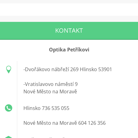
KONTAKT
Optika Petříkovi
-Dvořákovo nábřeží 269 Hlinsko 53901
-Vratislavovo náměstí 9
Nové Město na Moravě
Hlinsko 736 535 055
Nové Město na Moravě 604 126 356